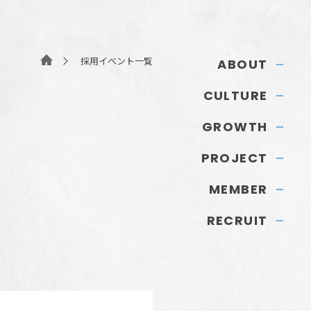
採用イベント一覧
ABOUT
CULTURE
GROWTH
PROJECT
MEMBER
RECRUIT