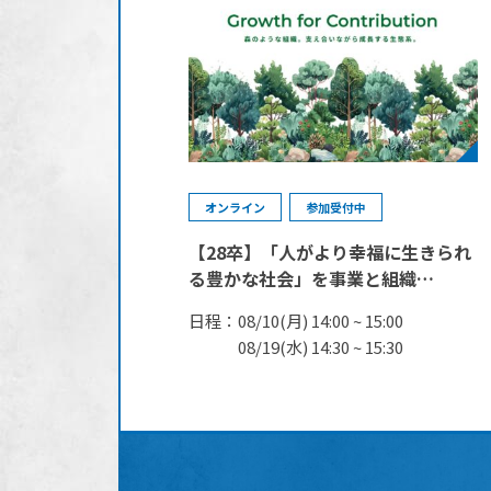
オンライン
参加受付中
【28卒】「人がより幸福に生きられ
る豊かな社会」を事業と組織…
日程：
08/10(月) 14:00 ~ 15:00
08/19(水) 14:30 ~ 15:30