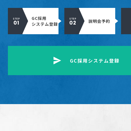
GC採用
STEP
STEP
説明会予約
システム登録
GC採用システム登録