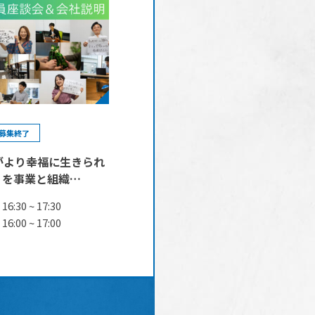
募集終了
がより幸福に生きられ
」を事業と組織…
16:30 ~ 17:30
16:00 ~ 17:00