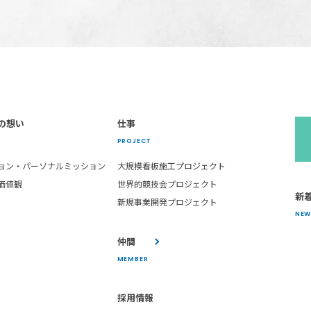
の想い
仕事
PROJECT
ョン・パーソナルミッション
大規模看板施工プロジェクト
価値観
世界的競技会プロジェクト
新
新規事業開発プロジェクト
NEW
仲間
MEMBER
採用情報