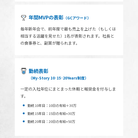
年間MVPの表彰
（GCアワード）
毎年新年会で、前年度で最も売上を上げた（もしくは
相当する活躍を見せた）1名が表彰されます。社長と
の食事券と、副賞が贈られます。
勤続表彰
（My-Story 10･15･20Years制度）
一定の入社年位にまとまった休暇と報奨金を付与しま
す。
勤続 10年目：10日の有給＋30万
勤続 15年目：15日の有給+30万
勤続 20年目：20日の有給+50万