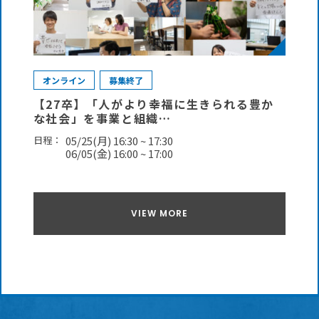
オンライン
募集終了
【27卒】「人がより幸福に生きられる豊か
な社会」を事業と組織…
日程：
05/25(月) 16:30 ~ 17:30
06/05(金) 16:00 ~ 17:00
VIEW MORE