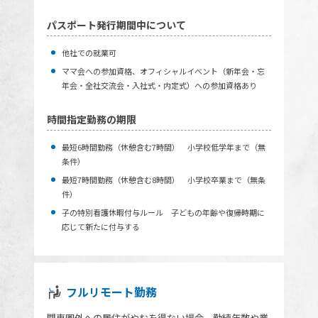
パスポート発行期間中について
他社での就業可
ママ会への参加資格、オフィシャルイベント（新年会・忘
年会・全社交流会・入社式・内定式）への参加資格あり
時間指定勤務の期限
最短6時間勤務（休憩含む7時間） 小学校低学年まで（無
条件）
最短7時間勤務（休憩含む8時間） 小学校卒業まで（無条
件）
子の特別看護休暇付与ルール 子どもの年齢や復帰時期に
応じて新たに付与する
フルリモート勤務
関東圏外への居住がやむを得ない場合、勤続年数や業