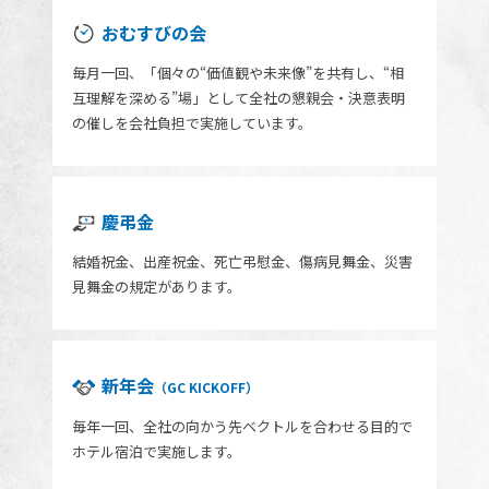
おむすびの会
毎月一回、「個々の“価値観や未来像”を共有し、“相
互理解を深める”場」として全社の懇親会・決意表明
の催しを会社負担で実施しています。
慶弔金
結婚祝金、出産祝金、死亡弔慰金、傷病見舞金、災害
見舞金の規定があります。
新年会
（GC KICKOFF）
毎年一回、全社の向かう先ベクトルを合わせる目的で
ホテル宿泊で実施します。