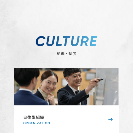
組織・制度
自律型組織
ORGANIZATION