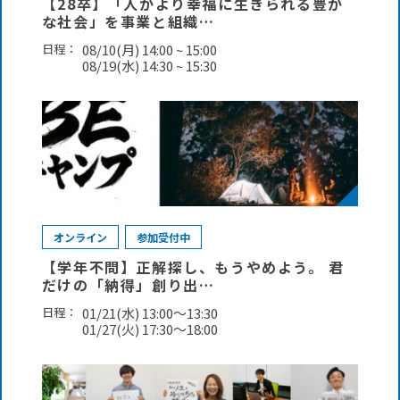
【28卒】「人がより幸福に生きられる豊か
な社会」を事業と組織…
日程：
08/10(月) 14:00 ~ 15:00
08/19(水) 14:30 ~ 15:30
オンライン
参加受付中
【学年不問】正解探し、もうやめよう。 君
だけの「納得」創り出…
日程：
01/21(水) 13:00～13:30
01/27(火) 17:30～18:00