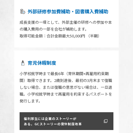
外部研修参加費補助・図書購入費補助
成長支援の一環として、外部主催の研修への参加や本
の購入費用の一部を会社が補助します。
取得可能金額：合計金額最大50,000円 （半期）
育児休暇制度
小学校就学時まで最長6年（育休期間+再雇用約束期
間）取得できます。2歳到達後、最初の3月末まで復職
しない場合、または復職の意思がない場合は、一旦退
職。小学校就学時まで再雇用を約束するパスポートを
発行します。
福利厚生には企業のストーリーが
ある。
GCストーリーの育休制度改革