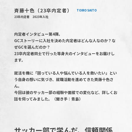
斉藤十色（23卒内定者）
TOIRO SAITO
23卒内定者 2023年入社
内定者インタビュー第4弾。
GCストーリーに入社を決めた内定者はどんな人なのか？な
ぜGCを選んだのか？
23卒内定者同士で行った等身大のインタビューをお届けし
ます。
就活を機に「困っている人や悩んでいる人を救いたい」とい
う自身の想いに気づき、就職活動を進めてきた斉藤十色さ
ん。
今回は彼のサッカー部の経験や面接での変化など、詳しくお
話を伺ってみました。（聞き手：青島）
サッカー部で学んだ、信頼関係