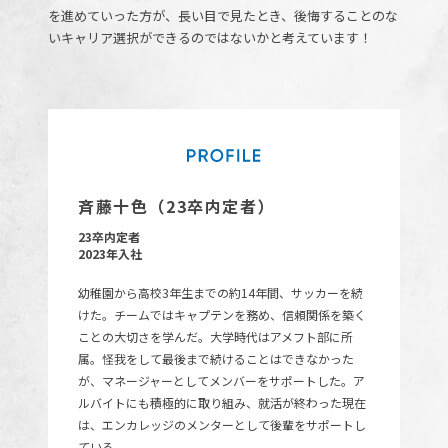
を進めていった方が、長い目で見たとき、後悔することのな
いキャリア選択ができるのではないかと考えています！
斉藤十色（23卒内定者）
23卒内定者
2023年入社
幼稚園から高校3年生までの約14年間、サッカーを続
けた。チームではキャプテンを務め、信頼関係を築く
ことの大切さを学んだ。大学時代はアメフト部に所
属。怪我をして最後まで続けることはできなかった
が、マネージャーとしてメンバーをサポートした。ア
ルバイトにも積極的に取り組み、就活が終わった現在
は、エンカレッジのメンターとして後輩をサポートし
ている。