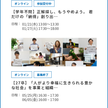
オンライン
参加受付中
【学年不問】正解探し、もうやめよう。 君
だけの「納得」創り出…
日程：
01/21(水) 13:00～13:30
01/27(火) 17:30～18:00
オンライン
募集終了
【27卒】「人がより幸福に生きられる豊か
な社会」を事業と組織…
日程：
05/25(月) 16:30 ~ 17:30
06/05(金) 16:00 ~ 17:00