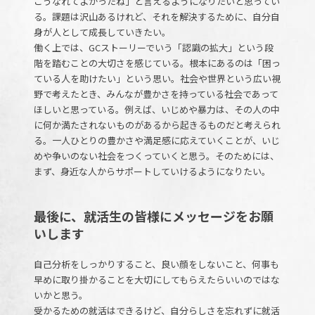
こうなれてよかったね」と言えるようになりたいと思ってい
る。課題は沢山あるけれど、それを解決するために、自分自
身が人として成長していきたい。
働く上では、GCストーリーでいう「認識の拡大」という段
階を踏むことの大切さを感じている。根本にあるのは「困っ
ている人を助けたい」という思い。社会や世界という広い視
野で考えたとき、みんなが豊かさを持っている社会であって
ほしいと思っている。例えば、いじめや暴力は、その人の中
に何か満たされないものがあるから起きるものだと考えられ
る。一人ひとりの豊かさや満足感に応えていくことが、いじ
めや争いのない社会をつくっていくと思う。そのためには、
まず、身近な人からサポートしていけるようになりたい。
最後に、就活生の皆様にメッセージをお願
いします
自己分析をしっかりすること、良い顔をしないこと、何事も
早めに取り掛かることを大切にしてもらえたらいいのではな
いかと思う。
受かるための就活はできるけど、自分らしさを忘れずに就活