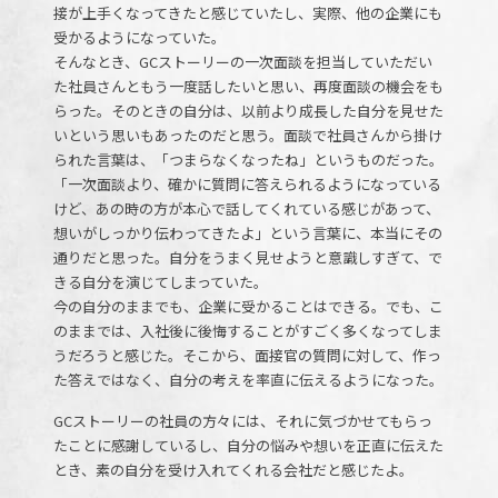
接が上手くなってきたと感じていたし、実際、他の企業にも
受かるようになっていた。
そんなとき、GCストーリーの一次面談を担当していただい
た社員さんともう一度話したいと思い、再度面談の機会をも
らった。そのときの自分は、以前より成長した自分を見せた
いという思いもあったのだと思う。面談で社員さんから掛け
られた言葉は、「つまらなくなったね」というものだった。
「一次面談より、確かに質問に答えられるようになっている
けど、あの時の方が本心で話してくれている感じがあって、
想いがしっかり伝わってきたよ」という言葉に、本当にその
通りだと思った。自分をうまく見せようと意識しすぎて、で
きる自分を演じてしまっていた。
今の自分のままでも、企業に受かることはできる。でも、こ
のままでは、入社後に後悔することがすごく多くなってしま
うだろうと感じた。そこから、面接官の質問に対して、作っ
た答えではなく、自分の考えを率直に伝えるようになった。
GCストーリーの社員の方々には、それに気づかせてもらっ
たことに感謝しているし、自分の悩みや想いを正直に伝えた
とき、素の自分を受け入れてくれる会社だと感じたよ。