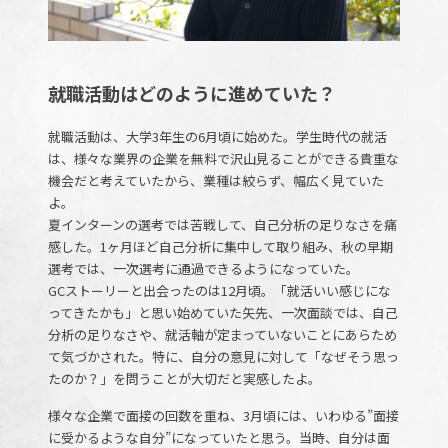
就職活動はどのように進めていた？
就職活動は、大学3年生の6月頃に始めた。学生時代の就活
は、様々な業界の企業を無料で沢山見ることができる貴重な
機会だと考えていたから、業種は絞らず、幅広く見ていた
よ。
夏インターンの選考では苦戦して、自己分析の足りなさを痛
感した。1ヶ月ほど自己分析に集中して取り組み、秋の早期
選考では、一次選考に通過できるようになっていた。
GCストーリーと出会ったのは12月頃。「就活いい感じにな
ってきたかも」と思い始めていた矢先、一次面談では、自己
分析の足りなさや、就活軸が定まっていないことにあらため
て気づかされた。特に、自分の意見に対して「なぜそう思っ
たのか？」を問うことが大切だと実感したよ。
様々な企業で面接の回数を重ね、3月頃には、いわゆる”面接
に受かるような自分”になっていたと思う。当時、自分は面