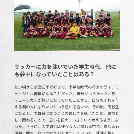
サッカーに力を注いでいた学生時代。他に
も夢中になっていたことはある？
幼い頃から劇団四季が好きで、小学校時代の将来の夢は、ミ
ュージカル俳優になることだった。自分がつらかったとき、
ミュージカルが救いになっていたことから、自分もそれを与
える側の人になりたいという思いを抱いた。その後、高校生
になると、表舞台に立つことの難しさを感じたため、裏方と
して関わることで、思いを伝えていきたいと考えるようにな
った。さらに、大学時代は様々な人と関わる中で、異なる価
値観に触れ、自分の考え方も変化していった。就活を機に、