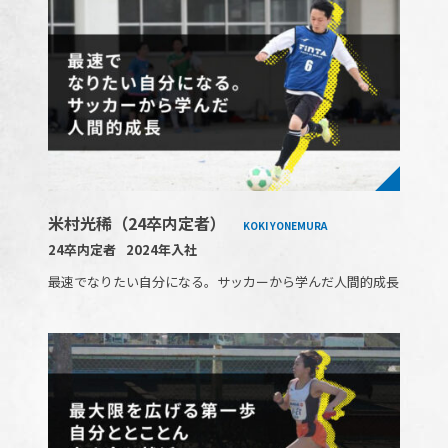
米村光稀（24卒内定者）
KOKI YONEMURA
24卒内定者
2024年入社
最速でなりたい自分になる。サッカーから学んだ人間的成長