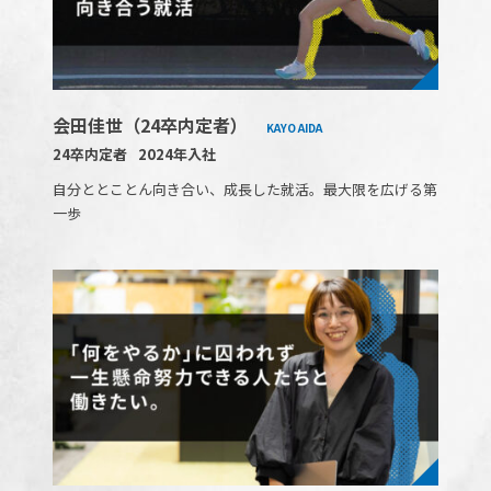
会田佳世（24卒内定者）
KAYO AIDA
24卒内定者
2024年入社
自分ととことん向き合い、成長した就活。最大限を広げる第
一歩