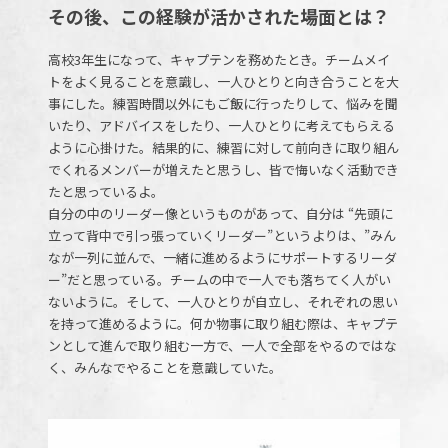
その後、この経験が活かされた場面とは？
高校3年生になって、キャプテンを務めたとき。チームメイ
トをよく見ることを意識し、一人ひとりと向き合うことを大
事にした。練習時間以外にもご飯に行ったりして、悩みを聞
いたり、アドバイスをしたり、一人ひとりに考えてもらえる
ように心掛けた。結果的に、練習に対して前向きに取り組ん
でくれるメンバーが増えたと思うし、皆で悔いなく活動でき
たと思っているよ。
自分の中のリーダー像というものがあって、自分は “先頭に
立って背中で引っ張っていくリーダー”というよりは、”みん
なが一列に並んで、一緒に進めるようにサポートするリーダ
ー”だと思っている。チームの中で一人でも落ちてく人がい
ないように。そして、一人ひとりが自立し、それぞれの思い
を持って進めるように。何か物事に取り組む際は、キャプテ
ンとして進んで取り組む一方で、一人で全部をやるのではな
く、みんなでやることを意識していた。