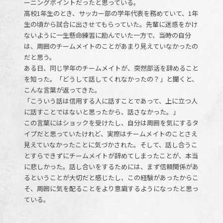
ーニングポイントだったと思っている。
高校1年生のとき、サッカー部の学年代表を務めていて、1年
生の頃から試合に出させてもらっていた。先輩に迷惑をかけ
ないように一生懸命練習に励んでいた一方で、当時の自分
は、周囲のチームメイトのことがあまり見えていなかったの
だと思う。
ある日、同じ学年のチームメイトが、突然部活を辞めること
を知った。「どうして話してくれなかったの？」と聞くと、
こんな言葉が返ってきた。
「こういう話は信用する人に話すことであって、上に立つ人
に話すことではないと思ったから、話さなかった。」
この言葉にはショックを受けたし、自分は周囲を気にするタ
イプだと思っていたけれど、実際はチームメイトのことさえ
見えていなかったことに気づかされた。そして、話し合うこ
とすらできずにチームメイトが辞めてしまったことが、本当
に悲しかった。話し合いをするためには、まず信頼関係があ
るということが大切だと感じたし、この経験があったからこ
そ、周囲に気を配ることをより意識するようになったと思っ
ている。